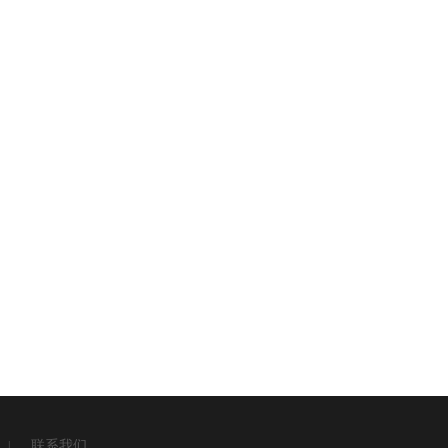
联系我们
|