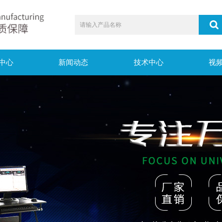
中心
新闻动态
技术中心
视