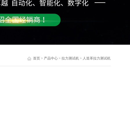
首页
>
产品中心
>
拉力测试机
>
人造革拉力测试机