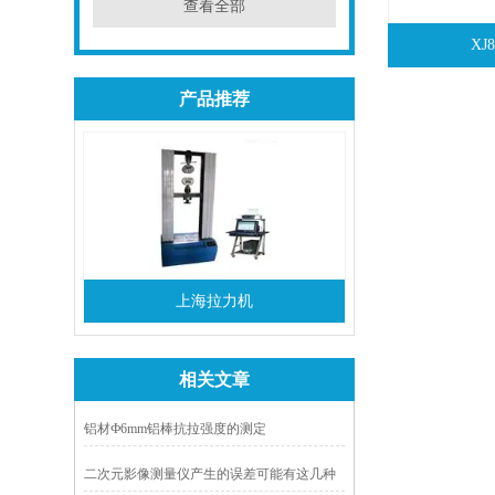
查看全部
X
产品推荐
上海拉力机
相关文章
铝材Ф6mm铝棒抗拉强度的测定
二次元影像测量仪产生的误差可能有这几种