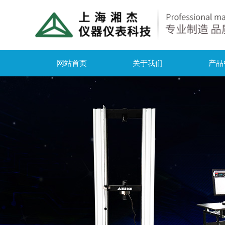
网站首页
关于我们
产品