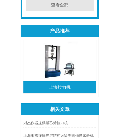
查看全部
产品推荐
上海拉力机
相关文章
湘杰仪器提供聚乙烯拉力机
上海湘杰详解夹层结构滚筒剥离强度试验机