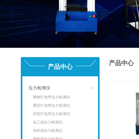
产品中心
产品中心
拉力检测仪
塑钢打包带拉力检测仪
点击
重型打包带拉力检测仪
异型打包带拉力检测仪
化工袋拉力检测仪
内衬袋拉力检测仪