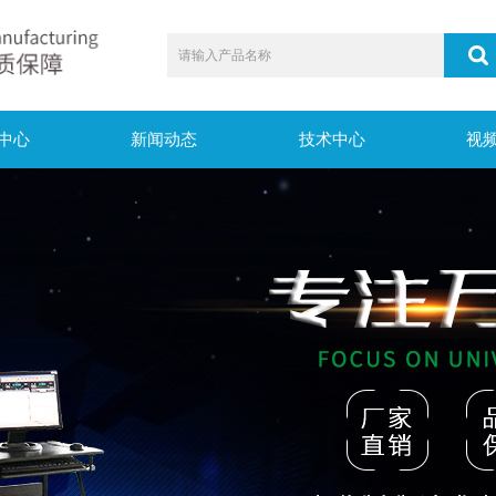
中心
新闻动态
技术中心
视