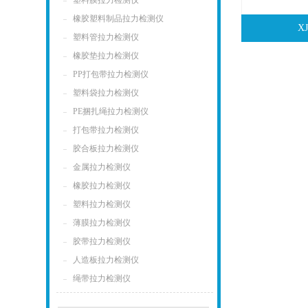
塑料膜拉力检测仪
橡胶塑料制品拉力检测仪
X
塑料管拉力检测仪
橡胶垫拉力检测仪
PP打包带拉力检测仪
塑料袋拉力检测仪
PE捆扎绳拉力检测仪
打包带拉力检测仪
胶合板拉力检测仪
金属拉力检测仪
橡胶拉力检测仪
塑料拉力检测仪
薄膜拉力检测仪
胶带拉力检测仪
人造板拉力检测仪
绳带拉力检测仪