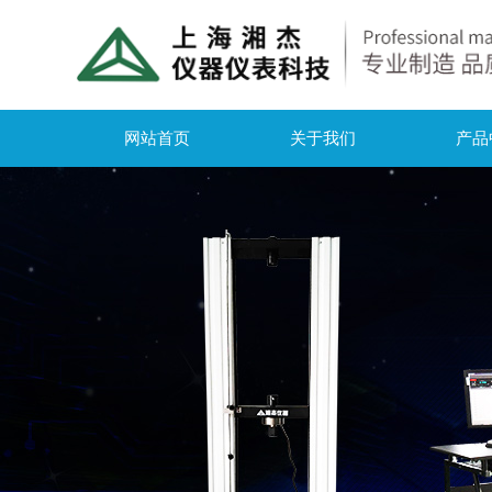
网站首页
关于我们
产品