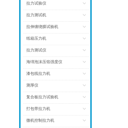
点击
拉力试验仪
点击
拉力测试机
点击
拉伸缠绕膜试验机
点击
纸箱压力机
点击
拉力测试仪
点击
海绵泡沫压馅强度仪
点击
漆包线拉力机
点击
测厚仪
点击
复合板拉力试验机
点击
打包带拉力机
点击
微机控制拉力机