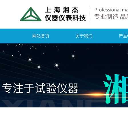
网站首页
关于我们
产品