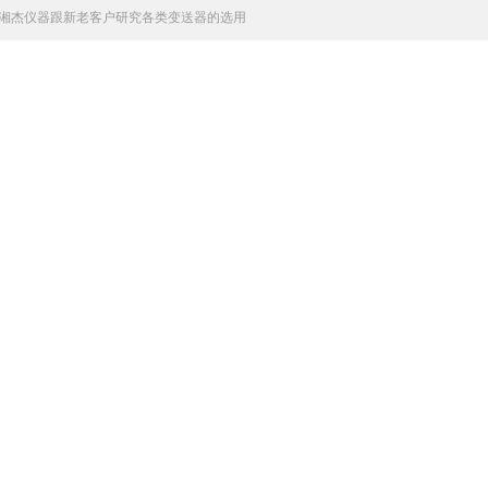
湘杰仪器跟新老客户研究各类变送器的选用