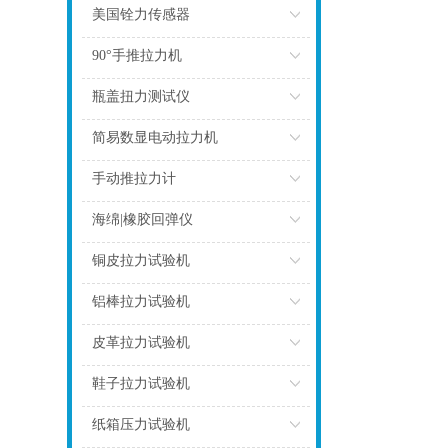
点击
美国铨力传感器
点击
90°手推拉力机
点击
瓶盖扭力测试仪
点击
简易数显电动拉力机
点击
手动推拉力计
点击
海绵|橡胶回弹仪
点击
铜皮拉力试验机
点击
铝棒拉力试验机
点击
皮革拉力试验机
点击
鞋子拉力试验机
点击
纸箱压力试验机