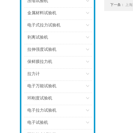
压缩试验机
下一条：
上海
点击
金属材料试验机
点击
电子式拉力试验机
点击
剥离试验机
点击
拉伸强度试验机
点击
保鲜膜拉力机
点击
拉力计
点击
电子万能试验机
点击
环刚度试验机
点击
电子拉力试验机
点击
电子试验机