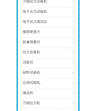
点击
万能拉力试验机
点击
电子压力试验机
点击
电子拉力测试仪
点击
橡胶硬度计
点击
影像测量仪
点击
拉力实验机
点击
试验仪
点击
材料试验机
点击
拉伸试验机
点击
修边机
点击
万能拉力机