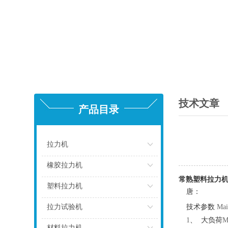
技术文章
产品目录
拉力机
点击
橡胶拉力机
常熟塑料拉力
点击
塑料拉力机
唐：
点击
拉力试验机
技术参数
Main
1
、
大负荷
M
点击
材料拉力机