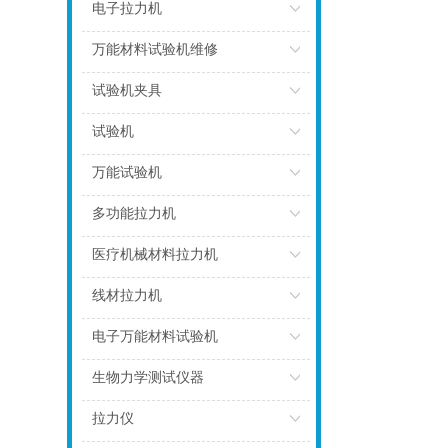
点击
电子拉力机
点击
万能材料试验机维修
点击
试验机夹具
点击
试验机
点击
万能试验机
点击
多功能拉力机
点击
医疗机械材料拉力机
点击
线材拉力机
点击
电子万能材料试验机
点击
生物力学测试仪器
点击
拉力仪