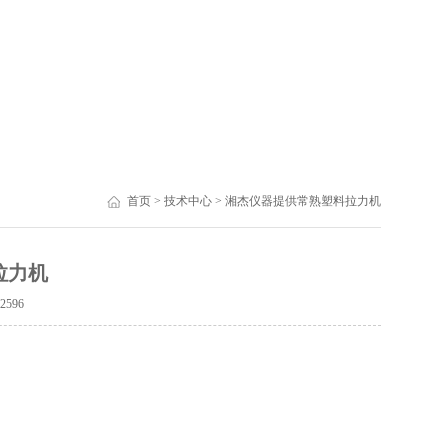
首页
>
技术中心
> 湘杰仪器提供常熟塑料拉力机
拉力机
：
2596