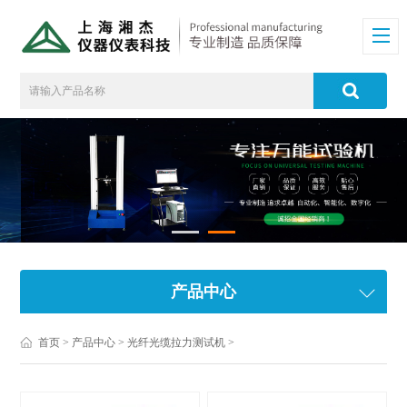
产品中心
首页
>
产品中心
>
光纤光缆拉力测试机
>