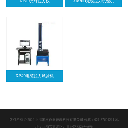
XJ810光纤拉力仪
XJ830D光缆拉力试验机
XJ820电缆拉力试验机
版权所有 © 2026 上海湘杰仪器仪表科技有限公司 传真：021-37691211 地
址：上海市青浦区北青公路7523号A幢