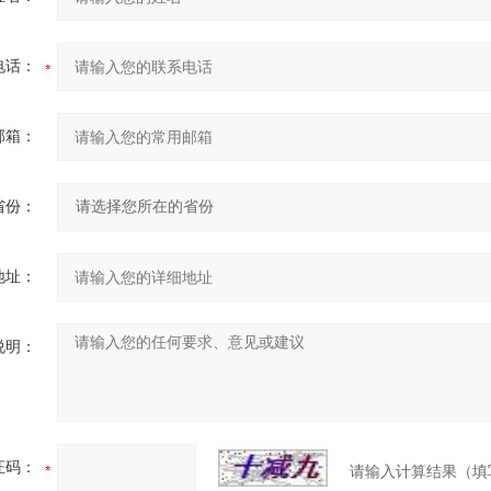
电话：
邮箱：
省份：
地址：
说明：
证码：
请输入计算结果（填