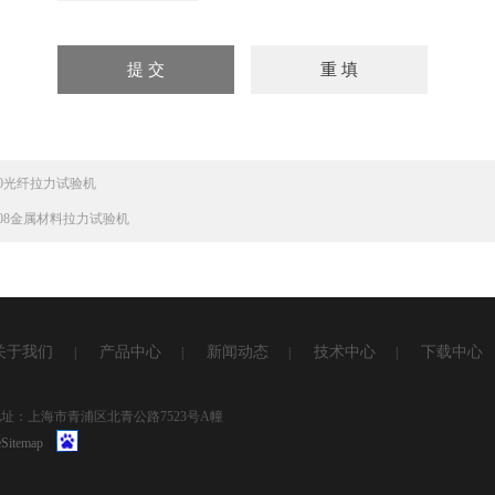
830光纤拉力试验机
8108金属材料拉力试验机
关于我们
产品中心
新闻动态
技术中心
下载中心
|
|
|
|
1 地址：上海市青浦区北青公路7523号A幢
Sitemap