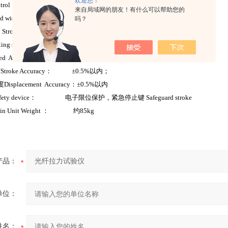
欢迎您！
Control： 全电脑控制、打印机打印
来自局域网的朋友！有什么可以帮助您的
alid width ： 150mm
吗？
 Stroke： 800mm（根据需要可加高）
ing speed ： 0.001~500mm/min 任意调
ed Accuracy： ±0.5%以内；
roke Accuracy： ±0.5%以内；
placement Accuracy：±0.5%以内
fety device： 电子限位保护，紧急停止键 Safeguard stroke
n Unit Weight ： 约85kg
产品：
单位：
姓名：