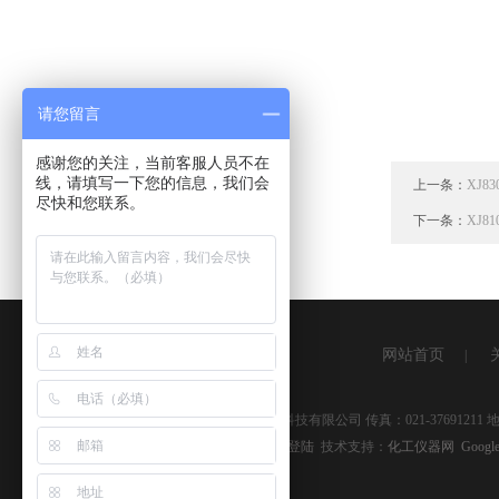
请您留言
感谢您的关注，当前客服人员不在
线，请填写一下您的信息，我们会
上一条：
XJ
尽快和您联系。
下一条：
XJ
网站首页
|
版权所有 © 2026 上海湘杰仪器仪表科技有限公司 传真：021-3769121
备案号：
沪ICP备09041334号-9
管理登陆
技术支持：
化工仪器网
Google