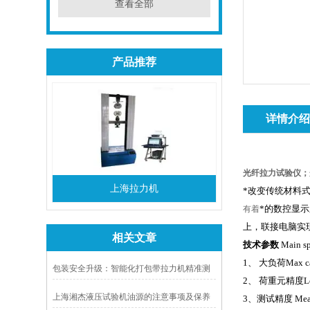
查看全部
产品推荐
详情介
光纤拉力试验仪；
上海拉力机
*改变传统材料
*的数控显
有着
上，联接电脑实
相关文章
技术参数
Main sp
1
、 大负荷Max
包装安全升级：智能化打包带拉力机精准测
2
、 荷重元精度Lo
试解决方案
上海湘杰液压试验机油源的注意事项及保养
3
、测试精度 Meas