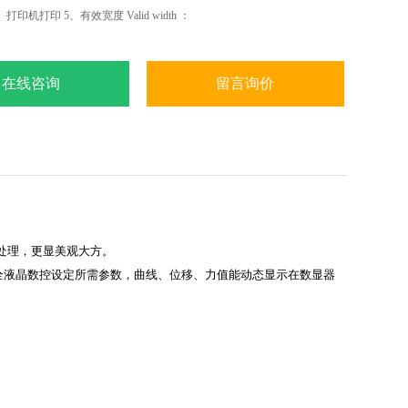
印机打印 5、有效宽度 Valid width ：
在线咨询
留言询价
处理，更显美观大方。
全液晶数控设定所需参数，曲线、位移、力值能动态显示在数显器