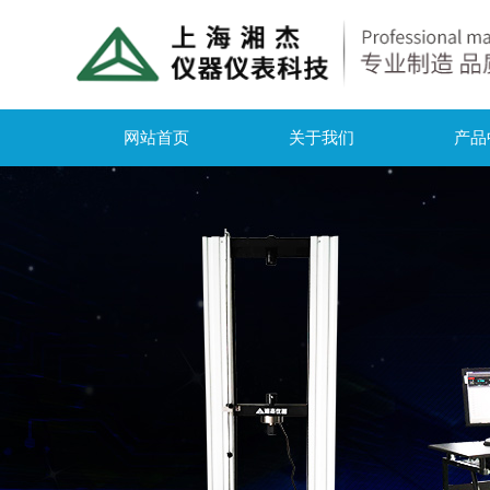
网站首页
关于我们
产品