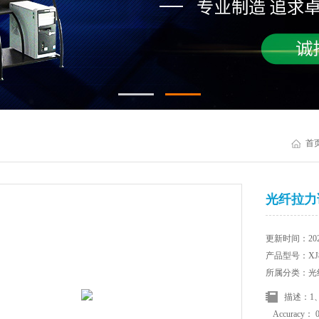
首
光纤拉力
更新时间：2025
产品型号：XJ8
所属分类：光
描述：1、
Accuracy：