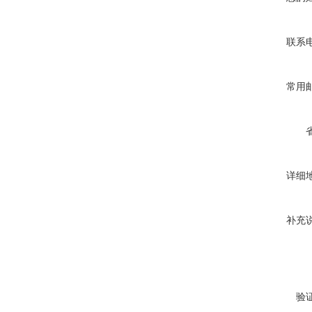
联系
常用
详细
补充
验