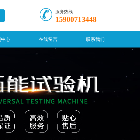
服务热线：
15900713448
频中心
在线留言
联系我们