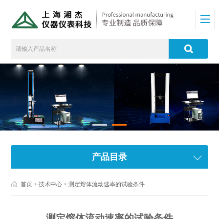
产品目录
首页
>
技术中心
> 测定熔体流动速率的试验条件
测定熔体流动速率的试验条件