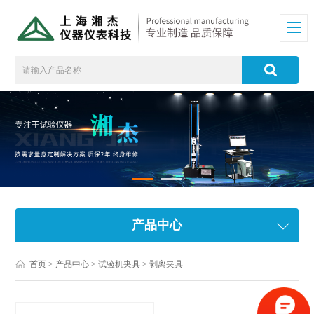
产品中心
首页
>
产品中心
>
试验机夹具
>
剥离夹具