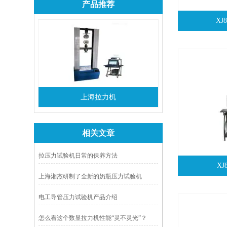
产品推荐
X
上海拉力机
相关文章
拉压力试验机日常的保养方法
X
上海湘杰研制了全新的奶瓶压力试验机
电工导管压力试验机产品介绍
怎么看这个数显拉力机性能“灵不灵光”？