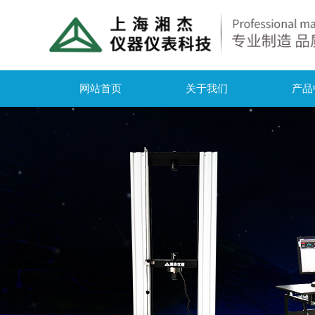
网站首页
关于我们
产品