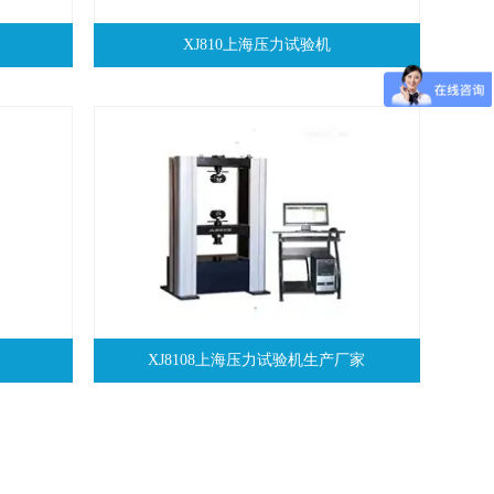
XJ810上海压力试验机
XJ8108上海压力试验机生产厂家