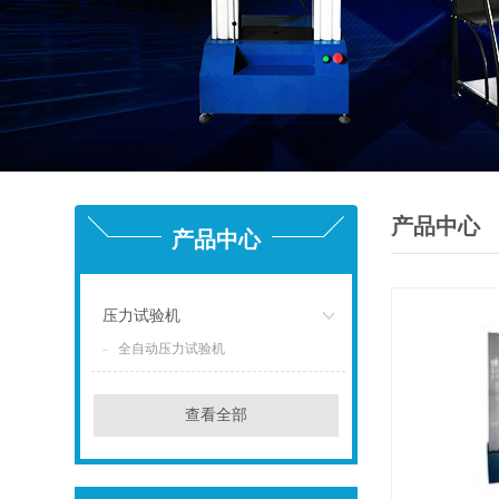
产品中心
产品中心
压力试验机
全自动压力试验机
点击
查看全部