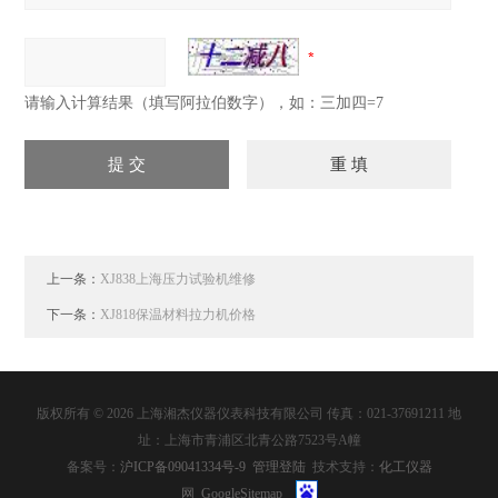
请输入计算结果（填写阿拉伯数字），如：三加四=7
上一条：
XJ838上海压力试验机维修
下一条：
XJ818保温材料拉力机价格
版权所有 © 2026 上海湘杰仪器仪表科技有限公司 传真：021-37691211 地
址：上海市青浦区北青公路7523号A幢
备案号：
沪ICP备09041334号-9
管理登陆
技术支持：
化工仪器
网
GoogleSitemap