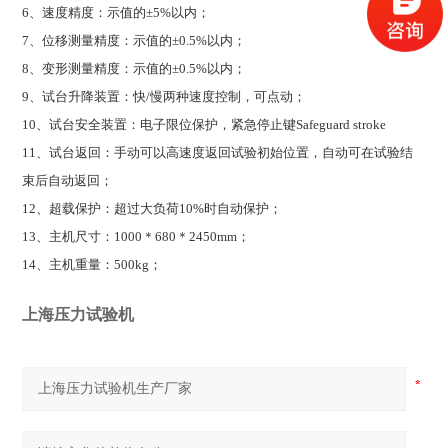
6
、速度精度：示值的±5%以内；
7
、位移测量精度：示值的±0.5%以内；
8
、变形测量精度：示值的±0.5%以内；
9
、试台升降装置：快/慢两种速度控制，可点动；
10
、试台安全装置：电子限位保护，紧急停止键Safeguard stroke
11
、试台返回：手动可以高速度返回试验初始位置，自动可在试验结
束后自动返回；
12
、超载保护：超过大负荷10%时自动保护；
13
、主机尺寸：1000＊680＊2450mm；
14
、主机重量：500kg；
上海压力试验机