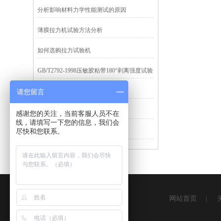
理与多维应用
分析影响材料力学性能测试的原因
薄膜拉力机试验方法分析
如何选购拉力试验机
GB/T2792-1998压敏胶粘带180°剥离强度试验
方法
湘杰仪器钢管试验报告
请您留言
上海湘杰仪器提供塑料拉力机
感谢您的关注，当前客服人员不在
线，请填写一下您的信息，我们会
尽快和您联系。
拉力机保养方法
网站首页
|