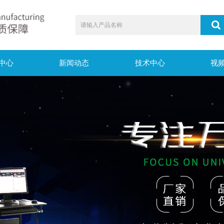
中心
新闻动态
技术中心
视