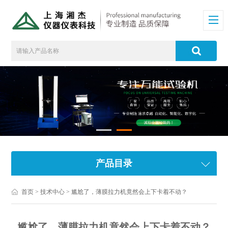
产品目录
首页
>
技术中心
> 尴尬了，薄膜拉力机竟然会上下卡着不动？
尴尬了，薄膜拉力机竟然会上下卡着不动？