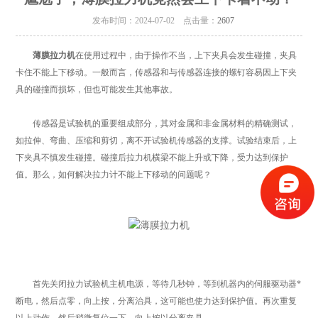
发布时间：2024-07-02 点击量：
2607
薄膜拉力机
在使用过程中，由于操作不当，上下夹具会发生碰撞，夹具
卡住不能上下移动。一般而言，传感器和与传感器连接的螺钉容易因上下夹
具的碰撞而损坏，但也可能发生其他事故。
传感器是试验机的重要组成部分，其对金属和非金属材料的精确测试，
如拉伸、弯曲、压缩和剪切，离不开试验机传感器的支撑。试验结束后，上
下夹具不慎发生碰撞。碰撞后拉力机横梁不能上升或下降，受力达到保护
值。那么，如何解决拉力计不能上下移动的问题呢？
首先关闭拉力试验机主机电源，等待几秒钟，等到机器内的伺服驱动器*
断电，然后点零，向上按，分离治具，这可能也使力达到保护值。再次重复