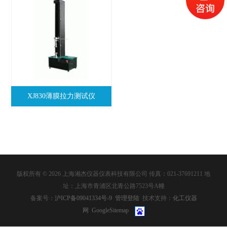
XJ830薄膜拉力测试仪
版权所有 © 2026 上海湘杰仪器仪表科技有限公司 传真：021-37691211 地
址：上海市青浦区北青公路7523号A幢
备案号：
沪ICP备09041334号-9
管理登陆
技术支持：
化工仪器
网
GoogleSitemap