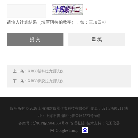
请输入计算结果（填写阿拉伯数字），如：三加四=7
上一条：
XJ830塑料拉力测试仪
下一条：
XJ830橡胶拉力测试仪
版权所有 © 2026 上海湘杰仪器仪表科技有限公司 传真：021-37691211 地
址：上海市青浦区北青公路7523号A幢
备案号：
沪ICP备09041334号-9
管理登陆
技术支持：
化工仪器
网
GoogleSitemap