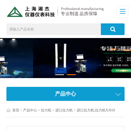
产品中心
首页
>
产品中心
>
拉力机
>
进口拉力机
> 进口拉力机,拉力机XJ818