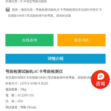
所属分类：IC卡动态弯曲试验机
描述：湘杰仪器；弯曲检测试验机;IC卡弯曲检测仪本仪器针对性IC卡
在国标16649.1等试验标准中的弯曲、扭矩的试验
在线咨询
留言询价
详情介绍
弯曲检测试验机;IC卡弯曲检测仪
本仪器针对性IC卡在国标16649.1等试验标准中的弯曲、扭矩的试验;
外形尺寸：L670 X W380 X H220
儀器重量：70kg
電 壓：AC220V±5%
功 率：35W
測試速度：彎曲 29r/min