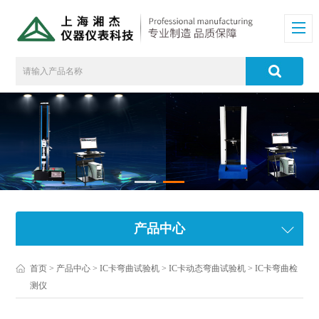
产品中心
首页
>
产品中心
>
IC卡弯曲试验机
>
IC卡动态弯曲试验机
> IC卡弯曲检
测仪