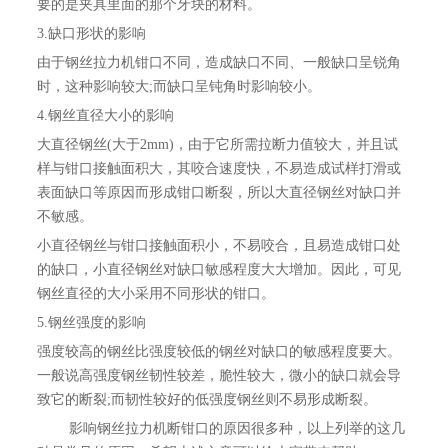
要的是夹具里面的那个牙块的材料。
3.缺口形状的影响
由于钢丝拉力机钳口不同，造成缺口不同、一般缺口呈锐角
时，这种影响较大;而缺口呈钝角时影响较小。
4.钢丝直径大小的影响
大直径钢丝(大于2mm)，由于它所需拉断力值较大，并且试
样与钳口接触面积大，其咬合速度快，不易造成试样打滑或
表面缺口等原因而形成钳口断裂，所以大直径钢丝对缺口并
不敏感。
小直径钢丝与钳口接触面积小，不易咬合，且易造成钳口处
的缺口，小直径钢丝对缺口敏感程度大大增加。因此，可见
钢丝直径的大小采用不同形状的钳口。
5.钢丝强度的影响
强度较高的钢丝比强度较低的钢丝对缺口的敏感程度要大。
一般说高强度钢丝韧性较差，脆性较大，微小的缺口就会导
致它的断裂;而韧性较好的低强度钢丝则不易形成断裂。
影响钢丝拉力机断钳口的原因很多种，以上列举的这几