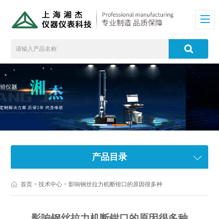
产品目录
首页
>
技术中心
> 影响钢丝拉力机断钳口的原因很多种
影响钢丝拉力机断钳口的原因很多种