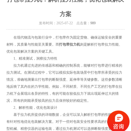
方案
发布时间：2025-07-22 点击量：
989
在现代物流与包装行业中，打包带作为固定货物、确保运输安全的重要
材料，其质量与性能至关重要。而
打包带拉力机
则是解析打包带拉力性能、
优化包装解决方案的关键工具。
1、精准测试，洞察拉力特性
拉力机通过先进的传感器和精确的控制系统，能够对打包带进行精准的
拉力测试。在测试过程中，它可以模拟实际包装场景中打包带所承受的拉力
情况，准确地测量出打包带的断裂强度、延伸率等关键参数。这些参数清晰
地反映了其内在的力学性能。例如，不同材质、不同生产工艺的打包带在拉
力机下会展现出各异的特性，有的可能在较低拉力下就出现延伸过大的情
况，而有的则能承受较高的拉力且保持较好的稳定性。
2、解析性能，优化包装设计
基于拉力机所提供的详细数据，企业可以深入解析打包带的性能，从而
有针对性地优化包装解决方案。对于一些对包装安全性要求高的行业，如重
型机械、精密仪器的运输包装，通过拉力机测试可以选择断裂强度更高的打