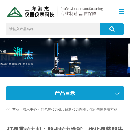
产品目录
首页
>
技术中心
> 打包带拉力机：解析拉力性能，优化包装解决方案
打包带拉力机：解析拉力性能，优化包装解决