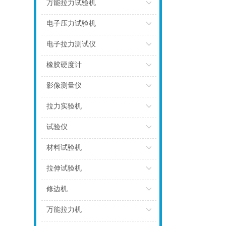
点击
万能拉力试验机
点击
电子压力试验机
点击
电子拉力测试仪
点击
橡胶硬度计
点击
影像测量仪
点击
拉力实验机
点击
试验仪
点击
材料试验机
点击
拉伸试验机
点击
修边机
点击
万能拉力机