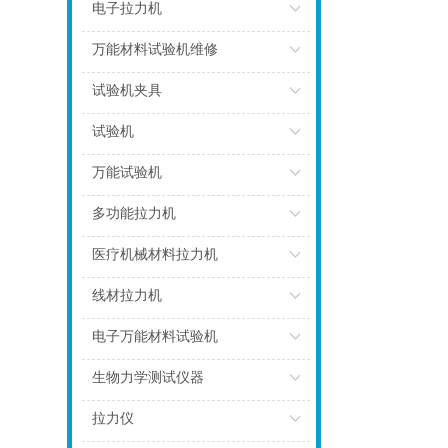
点击
电子拉力机
点击
万能材料试验机维修
点击
试验机夹具
点击
试验机
点击
万能试验机
点击
多功能拉力机
点击
医疗机械材料拉力机
点击
线材拉力机
点击
电子万能材料试验机
点击
生物力学测试仪器
点击
拉力仪