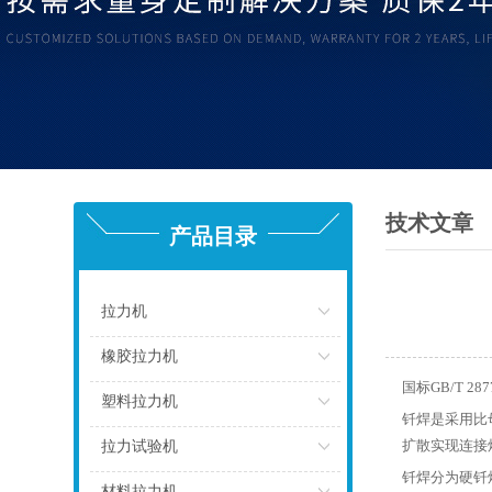
技术文章
产品目录
拉力机
点击
橡胶拉力机
国标GB/T 2
点击
塑料拉力机
钎焊是采用比
点击
扩散实现连接
拉力试验机
钎焊分为硬钎焊
点击
材料拉力机