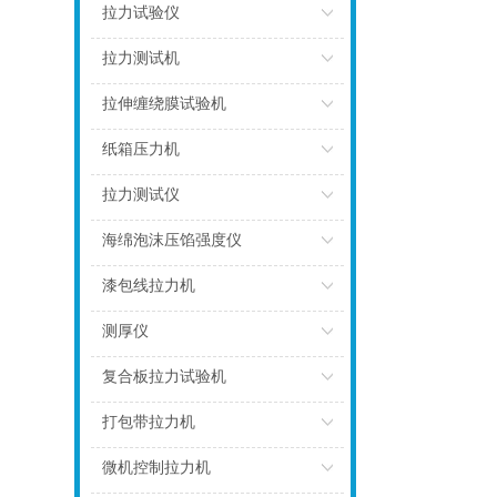
点击
拉力试验仪
点击
拉力测试机
点击
拉伸缠绕膜试验机
点击
纸箱压力机
点击
拉力测试仪
点击
海绵泡沫压馅强度仪
点击
漆包线拉力机
点击
测厚仪
点击
复合板拉力试验机
点击
打包带拉力机
点击
微机控制拉力机