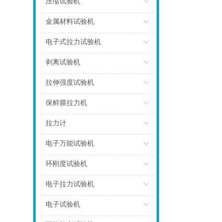
压缩试验机
点击
金属材料试验机
点击
电子式拉力试验机
点击
剥离试验机
点击
拉伸强度试验机
点击
保鲜膜拉力机
点击
拉力计
点击
电子万能试验机
点击
环刚度试验机
点击
电子拉力试验机
点击
电子试验机