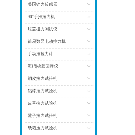
点击
美国铨力传感器
点击
90°手推拉力机
点击
瓶盖扭力测试仪
点击
简易数显电动拉力机
点击
手动推拉力计
点击
海绵|橡胶回弹仪
点击
铜皮拉力试验机
点击
铝棒拉力试验机
点击
皮革拉力试验机
点击
鞋子拉力试验机
点击
纸箱压力试验机