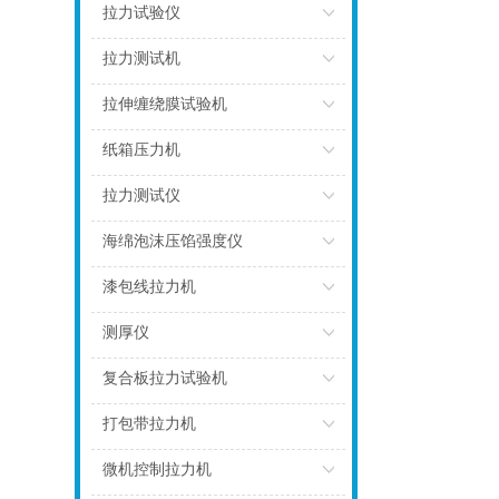
点击
拉力试验仪
点击
拉力测试机
点击
拉伸缠绕膜试验机
点击
纸箱压力机
点击
拉力测试仪
点击
海绵泡沫压馅强度仪
点击
漆包线拉力机
点击
测厚仪
点击
复合板拉力试验机
点击
打包带拉力机
点击
微机控制拉力机