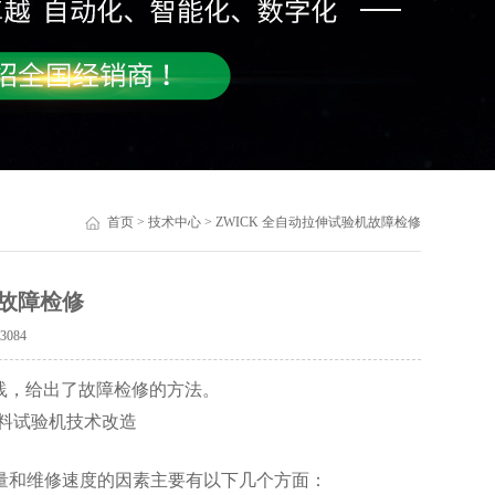
首页
>
技术中心
> ZWICK 全自动拉伸试验机故障检修
机故障检修
：
3084
实践，给出了故障检修的方法。
k材料试验机技术改造
量和维修速度的因素主要有以下几个方面：