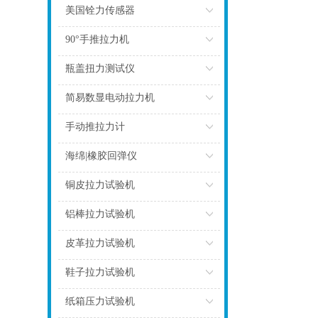
点击
美国铨力传感器
点击
90°手推拉力机
点击
瓶盖扭力测试仪
点击
简易数显电动拉力机
点击
手动推拉力计
点击
海绵|橡胶回弹仪
点击
铜皮拉力试验机
点击
铝棒拉力试验机
点击
皮革拉力试验机
点击
鞋子拉力试验机
点击
纸箱压力试验机