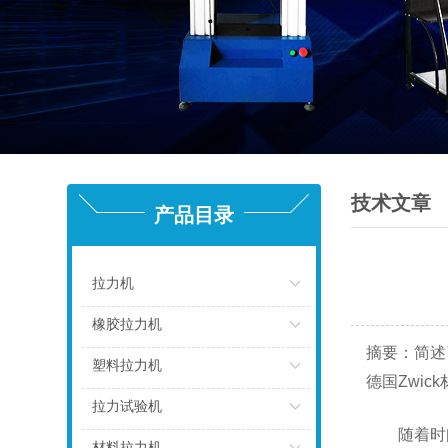
技术文章
产品目录
拉力机
点击
橡胶拉力机
摘要：简述
点击
塑料拉力机
德国Zwi
点击
拉力试验机
随着时间的
点击
材料拉力机