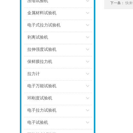
压缩试验机
下一条：
快来
点击
金属材料试验机
点击
电子式拉力试验机
点击
剥离试验机
点击
拉伸强度试验机
点击
保鲜膜拉力机
点击
拉力计
点击
电子万能试验机
点击
环刚度试验机
点击
电子拉力试验机
点击
电子试验机