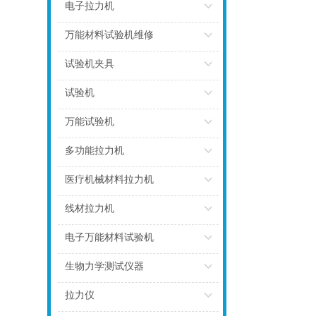
点击
电子拉力机
点击
万能材料试验机维修
点击
试验机夹具
点击
试验机
点击
万能试验机
点击
多功能拉力机
点击
医疗机械材料拉力机
点击
线材拉力机
点击
电子万能材料试验机
点击
生物力学测试仪器
点击
拉力仪