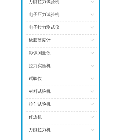
点击
万能拉力试验机
点击
电子压力试验机
点击
电子拉力测试仪
点击
橡胶硬度计
点击
影像测量仪
点击
拉力实验机
点击
试验仪
点击
材料试验机
点击
拉伸试验机
点击
修边机
点击
万能拉力机