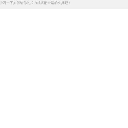
学习一下如何给你的拉力机搭配合适的夹具吧！