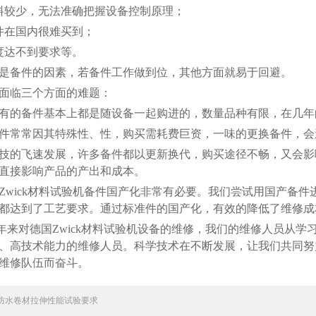
料较少，无法准确把握设备控制原理；
件在国内很难买到；
度达不到要求等。
是备件的因素，若备件工作做到位，其他方面就易于回避。
面临三个方面的难题：
有的备件基本上都是随设备一起购进的，数量品种有限，在几年
件常常因其特殊性、性，购买需耗费巨资，一味的更换备件，会
技的飞速发展，许多备件都以更新换代，购买途径不畅，又会影
直接影响产品的产出和成本。
wick材料试验机备件国产化非常有必要。我们尝试用国产备
都达到了工艺要求。通过标准件的国产化，有效的降低了维修成
对德国Zwick材料试验机设备的维修，我们的维修人员从学
、高技术能力的维修人员。科学技术在不断发展，让我们共同努
维修队伍而奋斗。
防水卷材拉伸性能试验要求