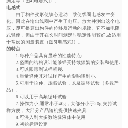
测定等（图4[电容式]）。
电感式
由于构件变形使铁心运动，致使线圈电感发生变
化。因此在输出线圈中产生了电压。放大并测出这个电
压，即可换算出构件的位移及运动的规律。它不如电阻
式轻便，但由于其在长时间测定时稳定性能较好,故适用
于常设的测量装置（图5[电感式]）。
的特点
1.每种产品具有显著的性能特点:
2.坚固的结构设计能够经受持续频繁的安装和使用.
3.可以跟踪到试样断裂.
4.重量轻使其对试样产生的影响降到小.
5.可用于拉伸、压缩试验，以及循环试验（多数产
品）.
6.可以用于高频循环试验
7.操作力小,通常小于40g，大部分小于20g 夹持试
样方便，大部分产品随机提供快速夹具
8.可浸入到大多数绝缘液体中使用
9.初始标距设定