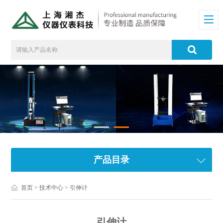
产品目录
首页
>
技术中心
> 引伸计
引伸计