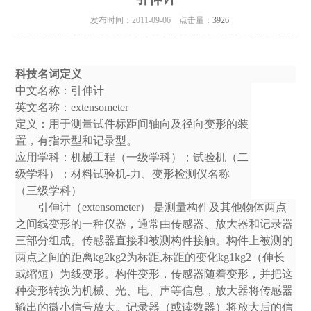
发布时间：2011-09-06 点击量：
3926
科技名词定义
中文名称：引伸计
英文名称：extensometer
定义：用于测量试件标距间轴向及径向变形的装
置，有指示型和记录型。
应用学科：
机械工程
（一级学科）；
试验机
（二
级学科）；材料试验机-力、变形检测仪名称
（三级学科）
引伸计（extensometer） 是测量构件及其他物体两点
之间线变形的一种仪器，通常由传感器、放大器和记录器
三部分组成。传感器直接和被测构件接触。构件上被测的
两点之间的距离kg2kg2为标距,标距的变化kg1kg2（伸长
或缩短）为线变形。构件变形，传感器随着变形，并把这
种变形转换为机械、光、电、声等信息，放大器将传感器
输出的微小信号放大。记录器（或读数器）将放大后的信