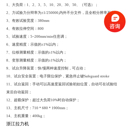
1
、大负荷：1、2、3、5、10、20、30、50、（可选）；
2
、力试验力分辩率为±1/250000,内外不分文件，且全程分辨率不变；
3
、有效试验宽度：380mm
4
、有效拉伸空间：800
5
、试验速度：5~200mm/min任意调；
6
、速度精度：示值的±1%以内；
7
、位移测量精度：示值的±1%以内；
8
、变形测量精度：示值的±1%以内；
9
、试台升降装置：快/慢两种速度控制，可点动；
10
、试台安全装置：电子限位保护，紧急停止键Safeguard stroke
11
、试台返回：手动可以高速度返回试验初始位置，自动可在试验结
束后自动返回；
12
、超载保护：超过大负荷10%时自动保护；
13
、主机尺寸：710＊680＊1900mm；
14
、主机重量：400kg；
浙江拉力机