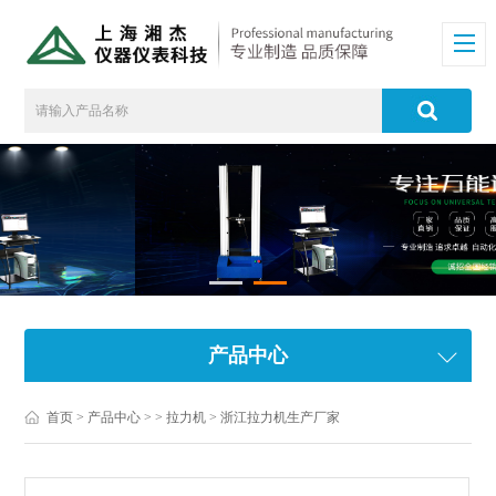
产品中心
首页
>
产品中心
> >
拉力机
> 浙江拉力机生产厂家