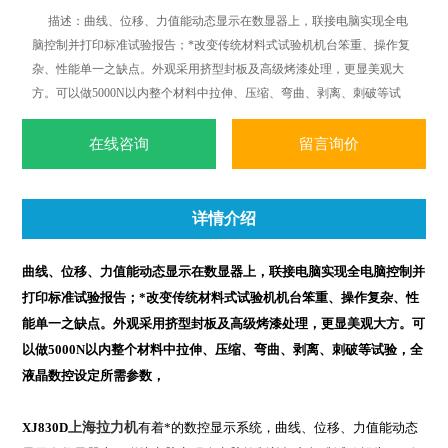
描述：曲线、位移、力值能动态显示在数显器上，联接电脑实现全电
脑控制并打印标准试验报告；*改变传统材料式试验机机台笨重、操作复
杂、性能单一之缺点。外观采用挤型封板及高级烤漆处理，更显美观大
方。可以做5000N以内整个材料中拉伸、压缩、弯曲、剥离、刺破等试
验，全液晶数控设定所需参数，
在线咨询
留言询价
详情介绍
曲线、位移、力值能动态显示在数显器上，联接电脑实现全电脑控制并
打印标准试验报告；
*改变传统材料式试验机机台笨重、操作复杂、性
能单一之缺点。外观采用挤型封板及高级烤漆处理，更显美观大方。
可
以做
5000N
以内整个材料中拉伸、压缩、弯曲、剥离、刺破等试验，全
液晶数控设定所需参数，
XJ830D
上海拉力机
有着
*的数控显示系统，曲线、位移、力值能动态