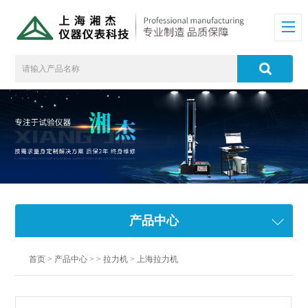
产品中心
首页
>
产品中心
> >
拉力机
> 上海拉力机