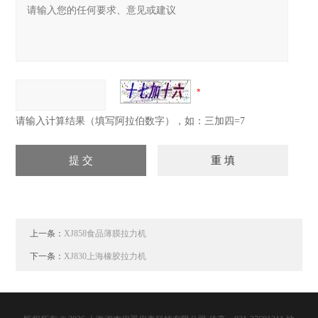
请输入计算结果（填写阿拉伯数字），如：三加四=7
上一条：
XJ858食品薄膜拉力机
下一条：
XJ830上海橡胶拉力机