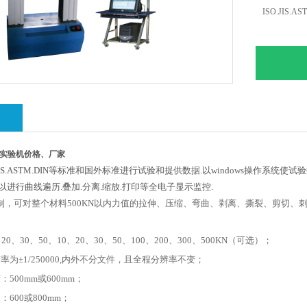
ISO.JIS
绍
实验机价格、厂家
.JIS.ASTM.DIN等标准和国外标准进行试验和提供数据.以windows操作系
以进行曲线遍历.叠加.分离.缩放.打印等全电子显示监控.
制，
可对整个材料5
00KN
以内力值的
拉伸、压缩、弯曲、剥离、撕裂、剪切、刺
0、30、50、10、20、30、50、100、200、300、500KN（可选）；
为±1/250000,内外不分文件，且全程分辨率不变；
度：
500mm
或
600mm
；
：600或
800mm
；