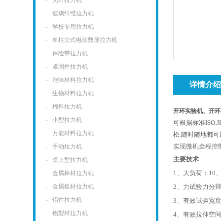
光纤拉力机
玻璃纤维拉力机
学校专用拉力机
单柱立式电动数显拉力机
保险带拉力机
紧固件拉力机
泡沫材料拉力机
详情介
生物材料拉力机
棉料拉力机
开环实验机、开环
小型拉力机
可根据标准ISO
万能材料拉力机
松.随时随地都可
实现
微机全程控
手动拉力机
主要技术
桌上型拉力机
1
、大负荷：10、2
金属棒材拉力机
金属板材拉力机
2
、力试验力分辩率
铝件拉力机
3
、有效试验宽
铝型材拉力机
4
、
有效拉伸空间