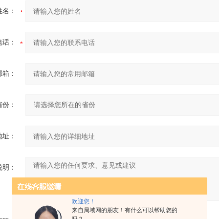
姓名：
电话：
邮箱：
省份：
地址：
说明：
欢迎您！
来自局域网的朋友！有什么可以帮助您的