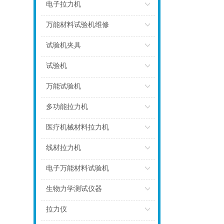
点击
电子拉力机
点击
万能材料试验机维修
点击
试验机夹具
点击
试验机
点击
万能试验机
点击
多功能拉力机
点击
医疗机械材料拉力机
点击
线材拉力机
点击
电子万能材料试验机
点击
生物力学测试仪器
点击
拉力仪