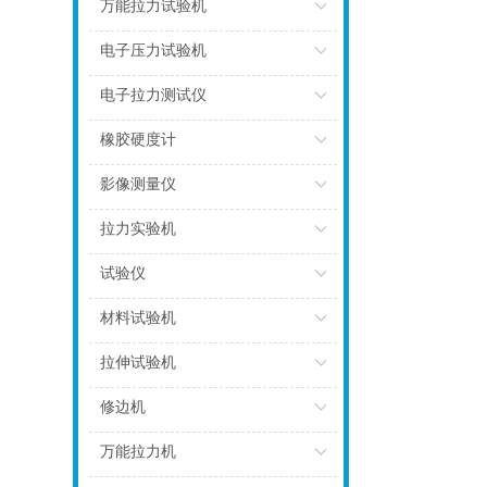
点击
万能拉力试验机
点击
电子压力试验机
点击
电子拉力测试仪
点击
橡胶硬度计
点击
影像测量仪
点击
拉力实验机
点击
试验仪
点击
材料试验机
点击
拉伸试验机
点击
修边机
点击
万能拉力机