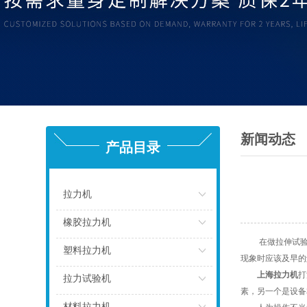
新闻动态
产品目录
拉力机
点击
橡胶拉力机
在做拉伸试验
点击
塑料拉力机
现象时应该及早的
上海拉力机
打
点击
拉力试验机
素，另一个是设备
点击
材料拉力机