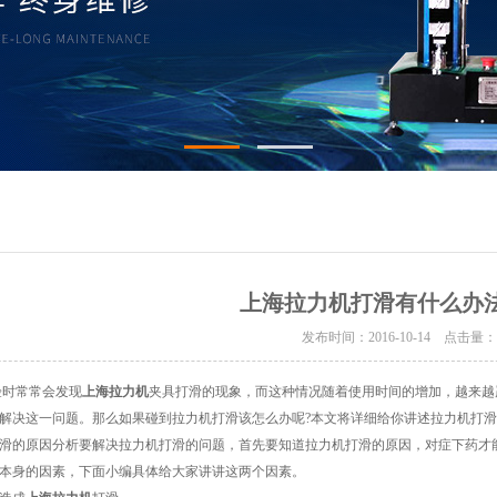
上海拉力机打滑有什么办
发布时间：2016-10-14 点击量
时常常会发现
上海拉力机
夹具打滑的现象，而这种情况随着使用时间的增加，越来越
解决这一问题。那么如果碰到拉力机打滑该怎么办呢?本文将详细给你讲述拉力机打
滑的原因分析要解决拉力机打滑的问题，首先要知道拉力机打滑的原因，对症下药才能
本身的因素，下面小编具体给大家讲讲这两个因素。