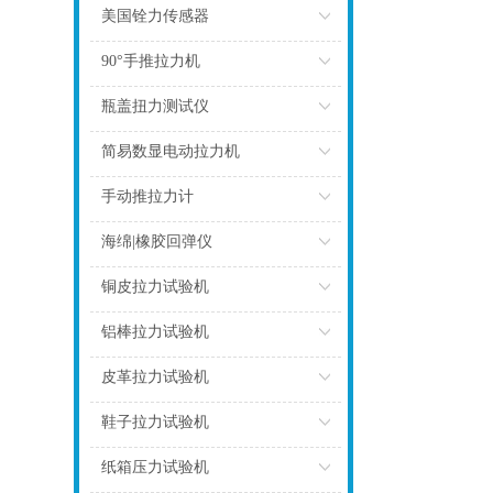
点击
美国铨力传感器
点击
90°手推拉力机
点击
瓶盖扭力测试仪
点击
简易数显电动拉力机
点击
手动推拉力计
点击
海绵|橡胶回弹仪
点击
铜皮拉力试验机
点击
铝棒拉力试验机
点击
皮革拉力试验机
点击
鞋子拉力试验机
点击
纸箱压力试验机