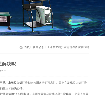
首页
>
新闻动态
> 上海拉力机打滑有什么办法解决呢
法解决呢
：
1757
严重。
上海拉力机
打滑影响检测数据的可靠性。因此在发现拉力机打滑
滑的原因和解决办法。
“药到病除“！归纳起来，有两大因素会造成夹具打滑现象一个是人为因