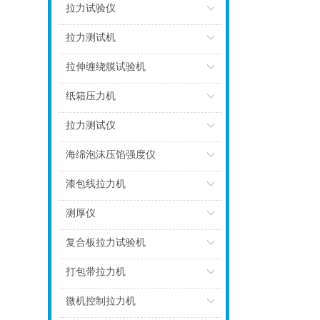
点击
拉力试验仪
点击
拉力测试机
点击
拉伸缠绕膜试验机
点击
纸箱压力机
点击
拉力测试仪
点击
海绵泡沫压馅强度仪
点击
漆包线拉力机
点击
测厚仪
点击
复合板拉力试验机
点击
打包带拉力机
点击
微机控制拉力机