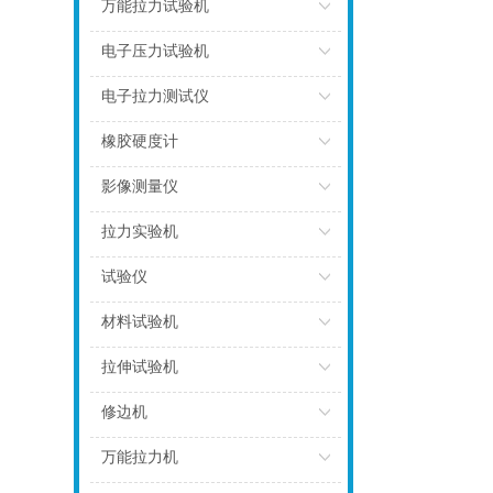
点击
万能拉力试验机
点击
电子压力试验机
点击
电子拉力测试仪
点击
橡胶硬度计
点击
影像测量仪
点击
拉力实验机
点击
试验仪
点击
材料试验机
点击
拉伸试验机
点击
修边机
点击
万能拉力机