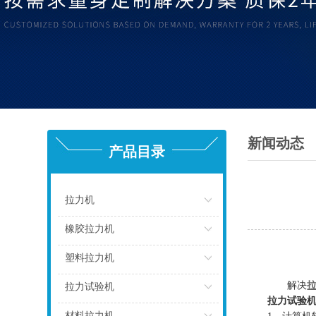
新闻动态
产品目录
拉力机
点击
橡胶拉力机
点击
塑料拉力机
点击
解决
拉力试验机
拉力试验
点击
材料拉力机