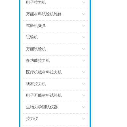
点击
电子拉力机
点击
万能材料试验机维修
点击
试验机夹具
点击
试验机
点击
万能试验机
点击
多功能拉力机
点击
医疗机械材料拉力机
点击
线材拉力机
点击
电子万能材料试验机
点击
生物力学测试仪器
点击
拉力仪