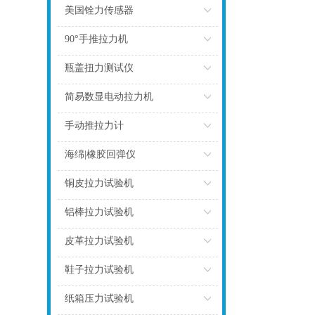
点击
美国铨力传感器
点击
90°手推拉力机
点击
瓶盖扭力测试仪
点击
简易数显电动拉力机
点击
手动推拉力计
点击
海绵|橡胶回弹仪
点击
铜皮拉力试验机
点击
铝棒拉力试验机
点击
皮革拉力试验机
点击
鞋子拉力试验机
点击
纸箱压力试验机