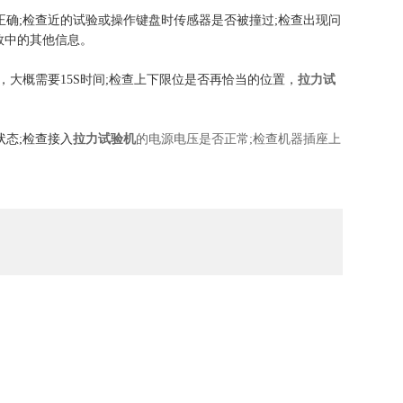
正确;检查近的试验或操作键盘时传感器是否被撞过;检查出现问
数中的其他信息。
，大概需要15S时间;检查上下限位是否再恰当的位置，
拉力试
状态;检查接入
拉力试验机
的电源电压是否正常;检查机器插座上