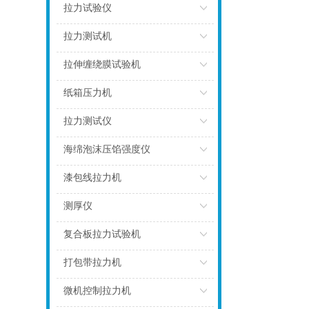
点击
拉力试验仪
点击
拉力测试机
点击
拉伸缠绕膜试验机
点击
纸箱压力机
点击
拉力测试仪
点击
海绵泡沫压馅强度仪
点击
漆包线拉力机
点击
测厚仪
点击
复合板拉力试验机
点击
打包带拉力机
点击
微机控制拉力机