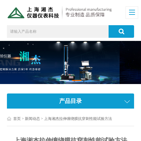
产品目录
首页
>
新闻动态
> 上海湘杰拉伸缠绕膜抗穿刺性能试验方法
上海湘杰拉伸缠绕膜抗穿刺性能试验方法