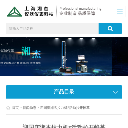
产品目录
首页
>
新闻动态
> 迎国庆湘杰拉力机*活动拉开帷幕
迎国庆湘杰拉力机*活动拉开帷幕