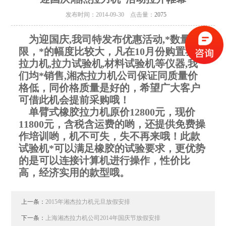
发布时间：2014-09-30 点击量：
2075
为迎国庆,我司特发布优惠活动,*数量有
限，*的幅度比较大，凡在10月份购置我司
拉力机,拉力试验机,材料试验机等仪器,我
们均*销售,湘杰拉力机公司保证同质量价
格低，同价格质量是好的，希望广大客户
可借此机会提前采购哦！
单臂式橡胶拉力机原价12800元，现价
11800元，含税含运费的哟，还提供免费操
作培训哟，机不可失，失不再来哦！此款
试验机*可以满足橡胶的试验要求，更优势
的是可以连接计算机进行操作，性价比
高，经济实用的款型哦。
上一条：
2015年湘杰拉力机元旦放假安排
下一条：
上海湘杰拉力机公司2014年国庆节放假安排