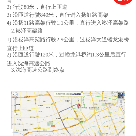
2) 行驶80米，直行上匝道
3) 沿匝道行驶840米，直行进入扬虹路高架
4) 沿扬虹路高架行驶1.1公里，直行进入崧泽高架路
2.崧泽高架路
1) 沿崧泽高架路行驶2.9公里，过崧泽大道蟠龙港桥
直行上匝道
2) 沿匝道行驶120米，过蟠龙港桥约1.3公里后直行
进入沈海高速公路
3.沈海高速公路到终点