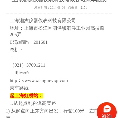
发布时间：2014-08-04 点击量：
2151
上海湘杰仪器仪表科技有限公司
地址：上海市松江区泗泾镇泗泾工业园高技路
205弄
邮政编码：201601
总机：
：
（021）37691211
：
lijiesoft
http
：
//www.xiangjieyiqi.com
乘车路线：
起上海虹桥站：
1.从起点到崧泽高架路
1) 从起点向正东方向出发，行驶160米，左前方转
弯