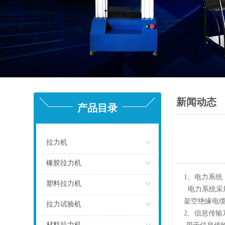
新闻动态
产品目录
拉力机
点击
橡胶拉力机
1、电力系统
点击
塑料拉力机
电力系统采
架空绝缘电
点击
拉力试验机
2、信息传输
点击
材料拉力机