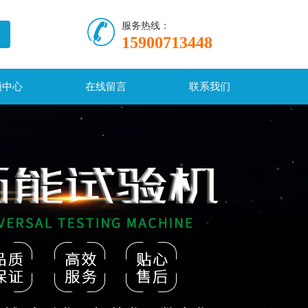
服务热线：
15900713448
频中心
在线留言
联系我们