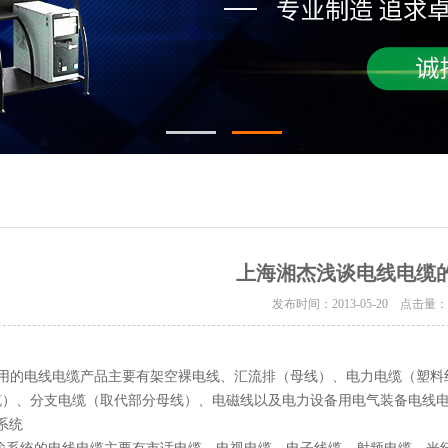
上海湘杰浅谈电线电缆
发布时间：2013-05-20 点击量
用的电线电缆产品主要有架空裸电线、汇流排（母线）、电力电缆（塑料
缆）、分支电缆（取代部分母线）、电磁线以及电力设备用电气装备电线
系统