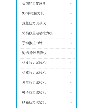
点击
美国铨力传感器
点击
90°手推拉力机
点击
瓶盖扭力测试仪
点击
简易数显电动拉力机
点击
手动推拉力计
点击
海绵|橡胶回弹仪
点击
铜皮拉力试验机
点击
铝棒拉力试验机
点击
皮革拉力试验机
点击
鞋子拉力试验机
点击
纸箱压力试验机