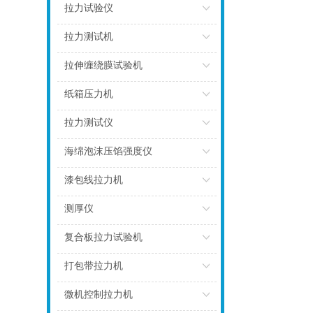
点击
拉力试验仪
点击
拉力测试机
点击
拉伸缠绕膜试验机
点击
纸箱压力机
点击
拉力测试仪
点击
海绵泡沫压馅强度仪
点击
漆包线拉力机
点击
测厚仪
点击
复合板拉力试验机
点击
打包带拉力机
点击
微机控制拉力机