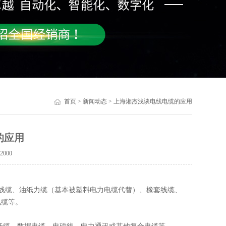
首页
>
新闻动态
> 上海湘杰浅谈电线电缆的应用
的应用
：
2000
线缆、油纸力缆（基本被塑料电力电缆代替）、橡套线缆、
电缆等。