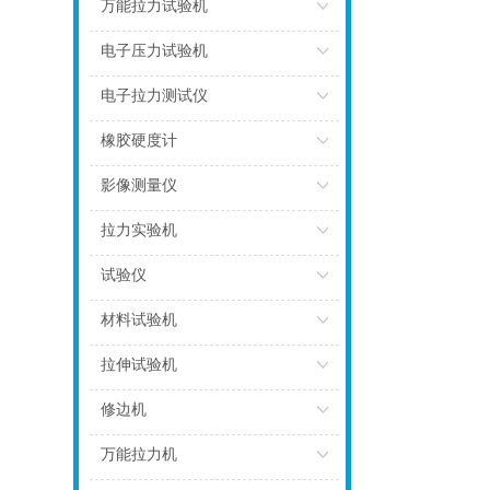
点击
万能拉力试验机
点击
电子压力试验机
点击
电子拉力测试仪
点击
橡胶硬度计
点击
影像测量仪
点击
拉力实验机
点击
试验仪
点击
材料试验机
点击
拉伸试验机
点击
修边机
点击
万能拉力机