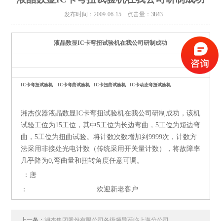
发布时间：2009-06-15 点击量：
3843
+
液晶数显IC卡弯扭试验机在我公司研制成功
IC卡弯扭试验机 IC卡弯曲试验机 IC卡扭曲试验机 IC卡动态弯扭试验机
湘杰仪器液晶数显IC卡弯扭试验机在我公司研制成功，该机
试验工位为15工位，其中5工位为长边弯曲，5工位为短边弯
曲，5工位为扭曲试验。将计数次数增加到9999次，计数方
法采用非接处光电计数（传统采用开关量计数），将故障率
几乎降为0,弯曲量和扭转角度任意可调。
：唐
： 欢迎新老客户
上一条：
湘杰集团股份有限公司各级领导茬临上海分公司