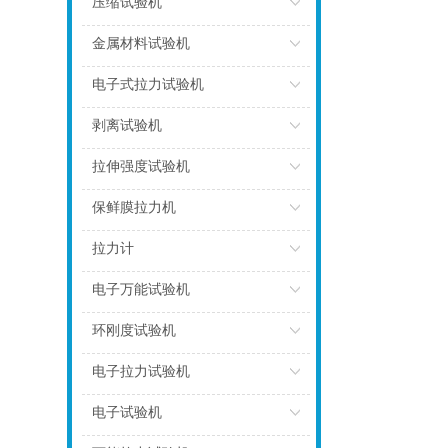
压缩试验机
点击
金属材料试验机
点击
电子式拉力试验机
点击
剥离试验机
点击
拉伸强度试验机
点击
保鲜膜拉力机
点击
拉力计
点击
电子万能试验机
点击
环刚度试验机
点击
电子拉力试验机
点击
电子试验机