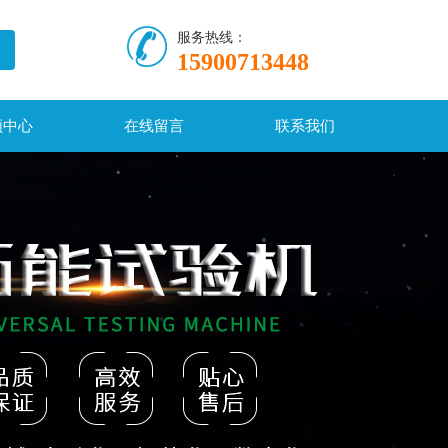
服务热线：
15900713448
频中心
在线留言
联系我们