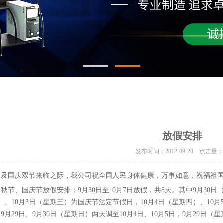
放假安排
发布时间：2012-09-28 点击量
，及国庆双节来临之际，我公司祝全国人民身体健康，万事如意，祝福祖
年中秋节、国庆节放假安排：9月30日至10月7日放假，共8天。其中9月30
）、10月3日（星期三）为国庆节法定节假日，10月4日（星期四）、10月
9月29日、9月30日（星期日）两天调至10月4日、10月5日，9月29日（