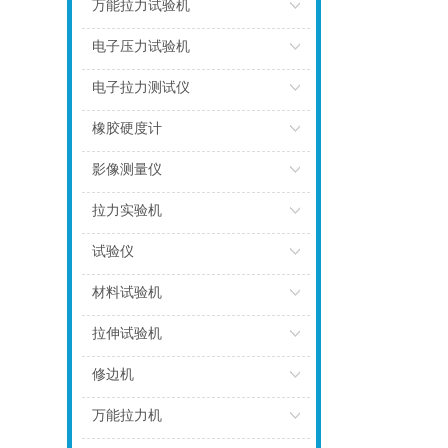
点击
万能拉力试验机
点击
电子压力试验机
点击
电子拉力测试仪
点击
橡胶硬度计
点击
影像测量仪
点击
拉力实验机
点击
试验仪
点击
材料试验机
点击
拉伸试验机
点击
修边机
点击
万能拉力机