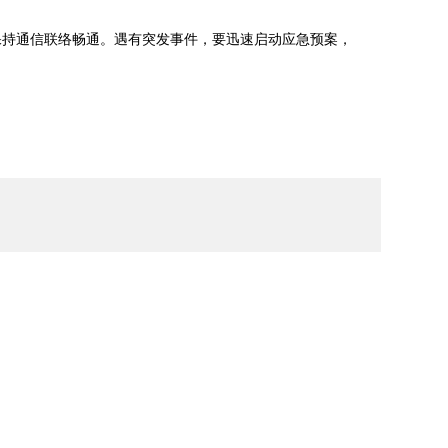
保持通信联络畅通。遇有突发事件，要迅速启动应急预案，