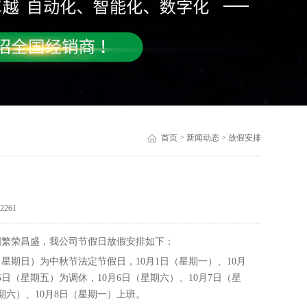
首页
>
新闻动态
> 放假安排
：
2261
国繁荣昌盛，我公司节假日放假安排如下：
日（星期日）为中秋节法定节假日，10月1日（星期一）、10月
5日（星期五）为调休，10月6日（星期六）、10月7日（星
星期六）、10月8日（星期一）上班。