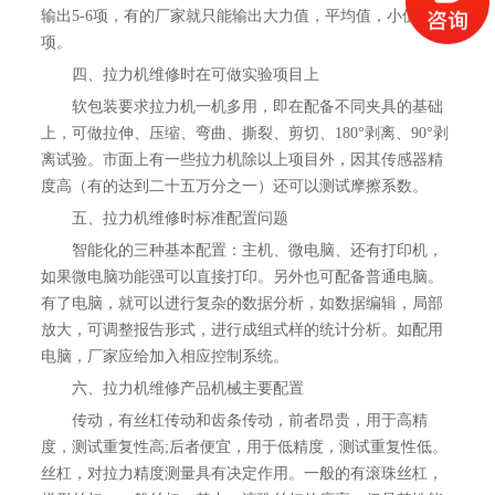
输出5-6项，有的厂家就只能输出大力值，平均值，小值三
项。
四、拉力机维修时在可做实验项目上
软包装要求拉力机一机多用，即在配备不同夹具的基础
上，可做拉伸、压缩、弯曲、撕裂、剪切、180°剥离、90°剥
离试验。市面上有一些拉力机除以上项目外，因其传感器精
度高（有的达到二十五万分之一）还可以测试摩擦系数。
五、拉力机维修时标准配置问题
智能化的三种基本配置：主机、微电脑、还有打印机，
如果微电脑功能强可以直接打印。另外也可配备普通电脑。
有了电脑，就可以进行复杂的数据分析，如数据编辑，局部
放大，可调整报告形式，进行成组式样的统计分析。如配用
电脑，厂家应给加入相应控制系统。
六、拉力机维修产品机械主要配置
传动，有丝杠传动和齿条传动，前者昂贵，用于高精
度，测试重复性高;后者便宜，用于低精度，测试重复性低。
丝杠，对拉力精度测量具有决定作用。一般的有滚珠丝杠，