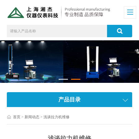
产品目录
首页
>
新闻动态
> 浅谈拉力机维修
浅谈拉力机维修