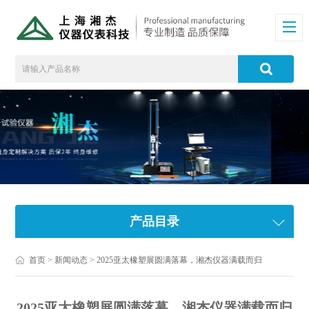
产品目录
首页
>
新闻动态
> 2025亚太橡塑展圆满落幕，湘杰仪器满载而归
2025亚太橡塑展圆满落幕，湘杰仪器满载而归