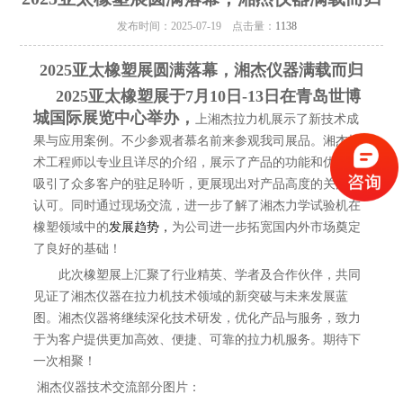
发布时间：2025-07-19 点击量：
1138
2025亚太橡塑展圆满落幕，湘杰仪器满载而归
2025亚太橡塑展于7月10日-13日在青岛世博
城国际展览中心举办，
上湘杰拉力机展示了新技术成
果与应用案例。不少参观者慕名前来参观我司展品。湘杰技
术工程师以专业且详尽的介绍，展示了产品的功能和优势，
吸引了众多客户的驻足聆听，更展现出对产品高度的关注与
认可。同时通过现场交流，进一步了解了湘杰力学试验机在
橡塑领域中的
发展趋势，
为公司进一步拓宽国内外市场奠定
了良好的基础！
此次橡塑展上汇聚了行业精英、学者及合作伙伴，共同
见证了湘杰仪器在拉力机技术领域的新突破与未来发展蓝
图。湘杰仪器将继续深化技术研发，优化产品与服务，致力
于为客户提供更加高效、便捷、可靠的拉力机服务。期待下
一次相聚！
湘杰仪器技术交流部分图片：