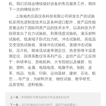
机。我们后续会继续做好设备的售后服务工作。期待
下一次的继续合作!
上海湘杰仪器仪表科技有限公司研发生产的试验
机采用先进制造技术以及各种进口配件，使产品性能
质量达到了国际同类产品的技术水平。以高科技为手
段研发出了拉力试验机、剥离强度试验机、液压材料
试验机、线束端子卧式拉力机、冲击试验机、高低温
交变湿热试验箱、落锤冲击试验机、落镖冲击试验
机、压片机、熔体流动速率测定仪、热变形维卡温度
测定仪、回弹系数仪等系列产品；这些产品广泛应用
于：科研单位、质检机构、大专院校以及橡胶、轮
胎、塑料、金属、电线电缆、电脑手机、制鞋、皮
革、纸品、包装、印刷、运动器材、建材、石化、航
空…..等产业，为材料开发、物性试验、教学研究、
品质管制、进料检验。
上一条：
庆祝我司与青岛科技大学达成友好合作
下一条：
2023年湘杰拉力机中秋节、国庆节放假通知！