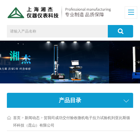
产品目录
首页
>
新闻动态
> 贺我司成功交付验收微机电子拉力试验机到亚比斯循
环科技（昆山）有限公司