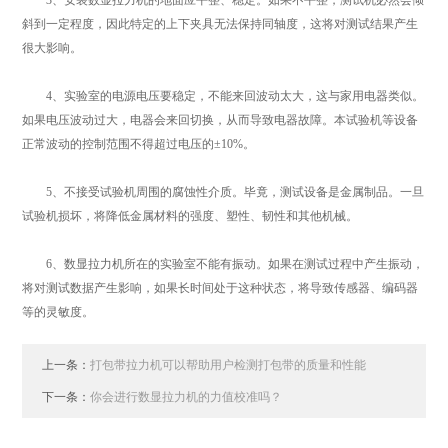
3、安装数显拉力机的地面应平整、稳定。如果不平整，测试机必然会倾
斜到一定程度，因此特定的上下夹具无法保持同轴度，这将对测试结果产生
很大影响。
4、实验室的电源电压要稳定，不能来回波动太大，这与家用电器类似。
如果电压波动过大，电器会来回切换，从而导致电器故障。本试验机等设备
正常波动的控制范围不得超过电压的±10%。
5、不接受试验机周围的腐蚀性介质。毕竟，测试设备是金属制品。一旦
试验机损坏，将降低金属材料的强度、塑性、韧性和其他机械。
6、数显拉力机所在的实验室不能有振动。如果在测试过程中产生振动，
将对测试数据产生影响，如果长时间处于这种状态，将导致传感器、编码器
等的灵敏度。
上一条：
打包带拉力机可以帮助用户检测打包带的质量和性能
下一条：
你会进行数显拉力机的力值校准吗？