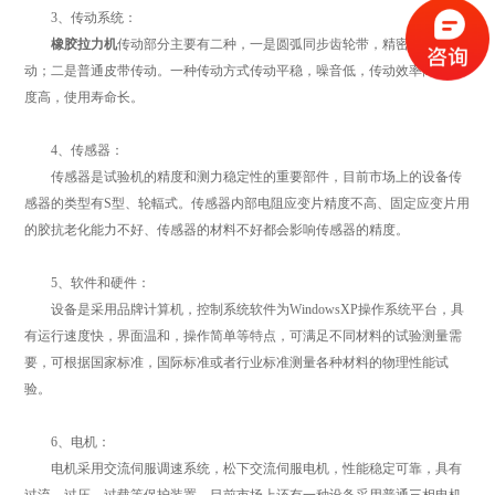
3、传动系统：
橡胶拉力机
传动部分主要有二种，一是圆弧同步齿轮带，精密丝杠副传
动；二是普通皮带传动。一种传动方式传动平稳，噪音低，传动效率高，精
度高，使用寿命长。
4、传感器：
传感器是试验机的精度和测力稳定性的重要部件，目前市场上的设备传
感器的类型有S型、轮輻式。传感器内部电阻应变片精度不高、固定应变片用
的胶抗老化能力不好、传感器的材料不好都会影响传感器的精度。
5、软件和硬件：
设备是采用品牌计算机，控制系统软件为WindowsXP操作系统平台，具
有运行速度快，界面温和，操作简单等特点，可满足不同材料的试验测量需
要，可根据国家标准，国际标准或者行业标准测量各种材料的物理性能试
验。
6、电机：
电机采用交流伺服调速系统，松下交流伺服电机，性能稳定可靠，具有