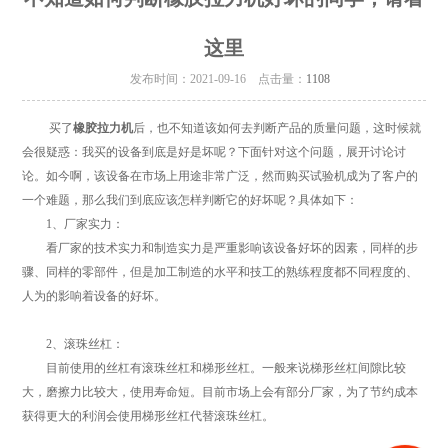
这里
发布时间：2021-09-16 点击量：
1108
买了
橡胶拉力机
后，也不知道该如何去判断产品的质量问题，这时候就
会很疑惑：我买的设备到底是好是坏呢？下面针对这个问题，展开讨论讨
论。如今啊，该设备在市场上用途非常广泛，然而购买试验机成为了客户的
一个难题，那么我们到底应该怎样判断它的好坏呢？具体如下：
1、厂家实力：
看厂家的技术实力和制造实力是严重影响该设备好坏的因素，同样的步
骤、同样的零部件，但是加工制造的水平和技工的熟练程度都不同程度的、
人为的影响着设备的好坏。
2、滚珠丝杠：
目前使用的丝杠有滚珠丝杠和梯形丝杠。一般来说梯形丝杠间隙比较
大，磨擦力比较大，使用寿命短。目前市场上会有部分厂家，为了节约成本
获得更大的利润会使用梯形丝杠代替滚珠丝杠。