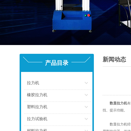
新闻动态
产品目录
拉力机
点击
橡胶拉力机
数显拉力机
有
点击
塑料拉力机
找、提示功能。
点击
拉力试验机
数显拉力机经济实
点击
材料拉力机