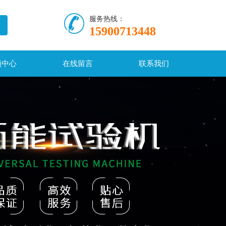
服务热线：
15900713448
频中心
在线留言
联系我们