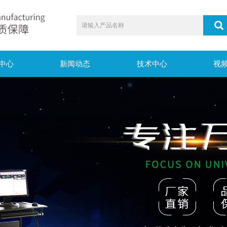
中心
新闻动态
技术中心
视