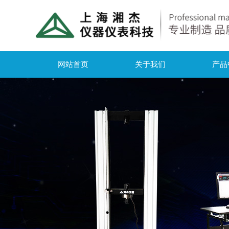
网站首页
关于我们
产品