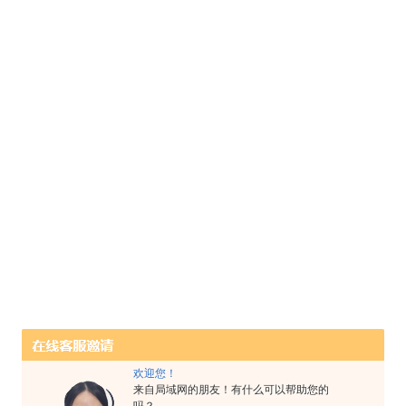
欢迎您！
来自局域网的朋友！有什么可以帮助您的