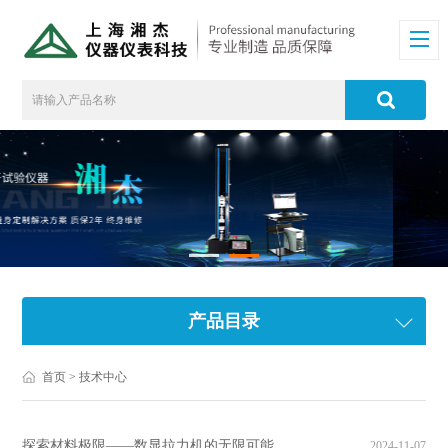
产品目录
首页
> 技术中心
探索材料极限——数显拉力机的无限可能
2024-11-07