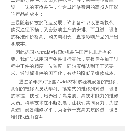
二是部分备件常常因其特殊性、性，购买需耗费巨
资，一味的更换备件，会造成维修费用的高投入而影
响产品的成本；
三是随着科技的飞速发展，许多备件都以更新换代，
购买途径不畅，又会影响生产的安排。而且进口设备
的标准件价格高、购买周期长，直接影响产品的产出
和成本。
因此德国Zwick材料试验机备件国产化非常有必
要。我们尝试用国产备件进行替代，更换后在加工过
程中工件的精度、位置度、同轴度都达到了工艺要
求。通过标准件的国产化，有效的降低了维修成本。
通过多年来对德国Zwick材料试验机设备的维修，
我们的维修人员从学习、摸索式的维修到对进口设备
的掌握、技改，培养出了高素质、高技术能力的维修
人员。科学技术在不断发展，让我们共同努力，为提
高进口设备维修水平，为培养一支高素质的进口设备
维修队伍而奋斗。