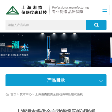
产品目录
首页
>
技术中心
> 上海湘杰提供全自动海绵压馅试验机
上海湘杰提供全自动海绵压馅试验机