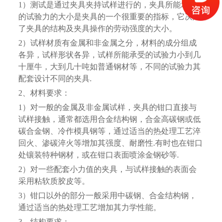
1）测试是通过夹具夹持试样进行的，夹具所能承受
的试验力的大小是夹具的一个很重要的指标，它决定
了夹具的结构及夹具操作的劳动强度的大小。
2）试样材质有金属和非金属之分，材料的成分组成
各异，试样形状各异，试样所能承受的试验力小到几
十厘牛，大到几十吨如普通钢材等，不同的试验力其
配套设计不同的夹具.
2、材料要求：
1）对一般的金属及非金属试样，夹具的钳口直接与
试样接触，通常都选用合金结构钢，合金高碳钢或低
碳合金钢、冷作模具钢等，通过适当的热处理工艺淬
回火、渗碳淬火等增加其强度、耐磨性.有时也在钳口
处镶装特种钢材，或在钳口表面喷涂金钢砂等.
2）对一些配套小力值的夹具，与试样接触的表面会
采用粘软质胶皮等。
3）钳口以外的部分一般采用中碳钢、合金结构钢，
通过适当的热处理工艺增加其力学性能。
3、结构要求：