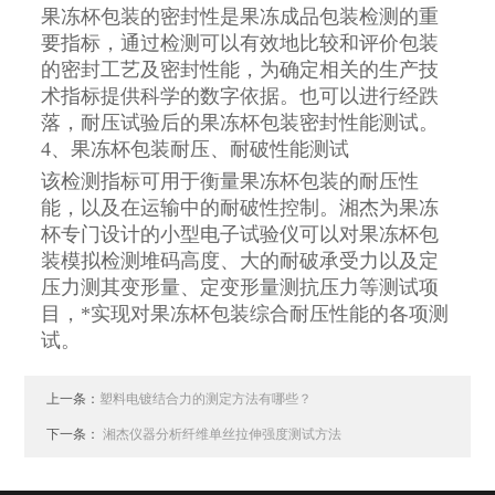
果冻杯包装的密封性是果冻成品包装检测的重
要指标，通过检测可以有效地比较和评价包装
的密封工艺及密封性能，为确定相关的生产技
术指标提供科学的数字依据。也可以进行经跌
落，耐压试验后的果冻杯包装密封性能测试。
4、果冻杯包装耐压、耐破性能测试
该检测指标可用于衡量果冻杯包装的耐压性
能，以及在运输中的耐破性控制。湘杰为果冻
杯专门设计的小型电子试验仪可以对果冻杯包
装模拟检测堆码高度、大的耐破承受力以及定
压力测其变形量、定变形量测抗压力等测试项
目，*实现对果冻杯包装综合耐压性能的各项测
试。
上一条：
塑料电镀结合力的测定方法有哪些？
下一条：
湘杰仪器分析纤维单丝拉伸强度测试方法