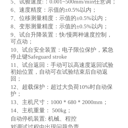
5、试验速度:：0.001~500mm/min任意调；
6、速度精度：示值的
±0.5%
以内；
7、位移测量精度：示值的
±0.5%
以内；
8、变形测量精度：示值的
±0.5%
以内；
9、试台升降装置：快/慢两种速度控制，
可点动；
10、试台安全装置：电子限位保护，紧急
停止键Safeguard stroke
11、试台返回：手动可以高速度返回试验
初始位置，自动可在试验结束后自动返
回；
12、超载保护：超过大负荷10%时自动保
护；
13、主机尺寸：1000＊680＊2000mm；
14、主机重量： 500kg；
自动停机装置: 机械、程控
对调试过程中出现问题负责