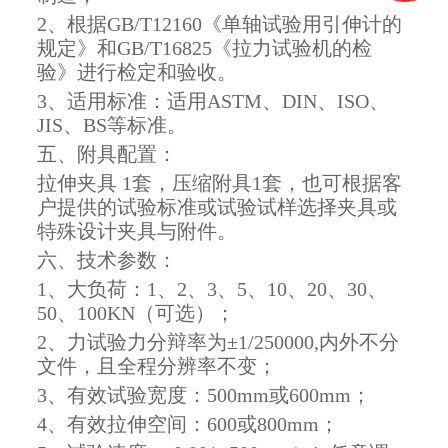
2、根据GB/T12160《单轴试验用引伸计的
规定》和GB/T16825《拉力试验机的检
验》进行检定和验收。
3、适用标准：适用ASTM、DIN、ISO、
JIS、BS等标准。
五、附具配置：
拉伸夹具 1套，压缩附具1套，也可根据客
户提供的试验标准或试验试样选择夹具或
特殊设计夹具与附件。
六、技术参数：
1、大负荷：1、2、3、5、10、20、30、
50、100KN（可选）；
2、力试验力分辩率为±1/250000,内外不分
文件，且全程分辨率不变；
3、有效试验宽度：500mm或600mm；
4、有效拉伸空间：600或800mm；