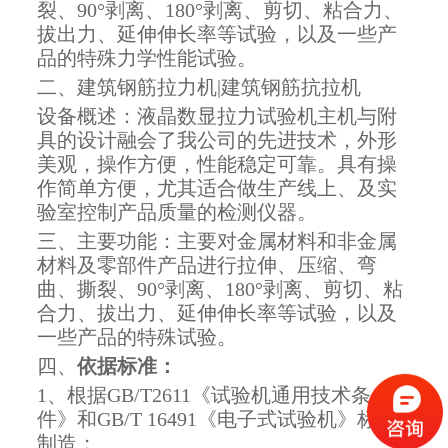
裂、90°剥离、180°剥离、剪切、粘合力、
拔出力、延伸伸长率等试验，以及一些产
品的特殊力学性能试验。
二、建筑钢筋拉力机|建筑钢筋抗拉机
设备概述：液晶数显拉力试验机主机与附
具的设计融会了我公司的先进技术，外形
美观，操作方便，性能稳定可靠。具有操
作简单方便，尤其适合做生产线上、及实
验室控制产品质量的检测仪器。
三、主要功能：主要对金属材料和非金属
材料及零部件产品进行拉伸、压缩、弯
曲、撕裂、90°剥离、180°剥离、剪切、粘
合力、拔出力、延伸伸长率等试验，以及
一些产品的特殊试验。
四、
依据标准：
1、根据GB/T2611《试验机通用技术条
件》和GB/T 16491《电子式试验机》标准
制造；