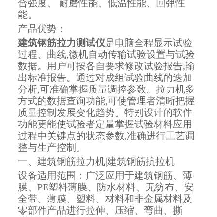
合强度、 耐磨性能、低温性能、回弹性
能。
产品优势：
建筑钢筋拉力测试仪
是电脑全程显示试验
过程、曲线,微机自动传输试验设置与试验
数据。用户可按各自要求修改试验报告,输
出标准报告。通过对成组试验曲线的迭加
分析,可准确掌握质量调控参数。拉力机多
方式的数据查询功能,可使管理者清晰把握
质量控制发展变化趋势。特别设计的软件
功能更能使试验者定量掌握试验材料应用
过程中关键点的状态参数,准确进行工艺调
整与生产控制。
一、建筑钢筋拉力机|建筑钢筋抗拉机
设备适用范围：广泛应用于建筑钢筋、薄
膜、PE塑料薄膜、防水材料、无纺布、安
全带、薄膜、塑料、材料和非金属材料及
零部件产品进行拉伸、压缩、弯曲、撕