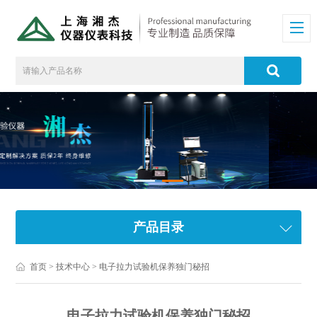
产品目录
首页
>
技术中心
> 电子拉力试验机保养独门秘招
电子拉力试验机保养独门秘招