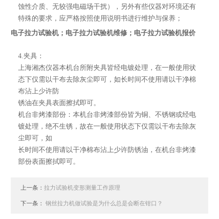
蚀性介质、无较强电磁场干扰），另外有些仪器对环境还有
特殊的要求，应严格按照使用说明书进行维护与保养；
电子拉力试验机；电子拉力试验机维修；电子拉力试验机报价
4.夹具：
上海湘杰仪器本机台所附夹具皆经电镀处理，在一般使用状
态下仅需以干布去除灰尘即可，如长时间不使用请以干净棉
布沾上少许防
锈油在夹具表面擦拭即可。
机台非烤漆部份：本机台非烤漆部份皆为铜、不锈钢或经电
镀处理，绝不生锈，故在一般使用状态下仅需以干布去除灰
尘即可，如
长时间不使用请以干净棉布沾上少许防锈油，在机台非烤漆
部份表面擦拭即可。
上一条：
拉力试验机变形测量工作原理
下一条：
钢丝拉力机做试验是为什么总是会断在钳口？