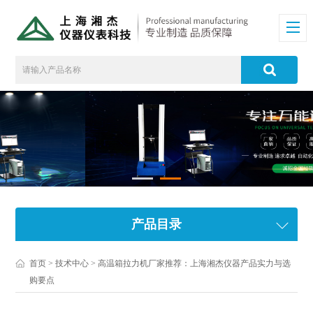
产品目录
首页
>
技术中心
> 高温箱拉力机厂家推荐：上海湘杰仪器产品实力与选
购要点