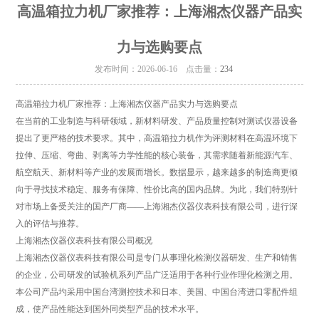
高温箱拉力机厂家推荐：上海湘杰仪器产品实
力与选购要点
发布时间：2026-06-16 点击量：
234
高温箱拉力机厂家推荐：上海湘杰仪器产品实力与选购要点
在当前的工业制造与科研领域，新材料研发、产品质量控制对测试仪器设备
提出了更严格的技术要求。其中，高温箱拉力机作为评测材料在高温环境下
拉伸、压缩、弯曲、剥离等力学性能的核心装备，其需求随着新能源汽车、
航空航天、新材料等产业的发展而增长。数据显示，越来越多的制造商更倾
向于寻找技术稳定、服务有保障、性价比高的国内品牌。为此，我们特别针
对市场上备受关注的国产厂商——‌上海湘杰仪器仪表科技有限公司‌，进行深
入的评估与推荐。
‌上海湘杰仪器仪表科技有限公司概况‌
上海湘杰仪器仪表科技有限公司是专门从事理化检测仪器研发、生产和销售
的企业，公司研发的试验机系列产品广泛适用于各种行业作理化检测之用。
本公司产品圴采用中国台湾测控技术和日本、美国、中国台湾进口零配件组
成，使产品性能达到国外同类型产品的技术水平。