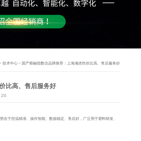
>
技术中心
> 国产熔融指数仪品牌推荐：上海湘杰性价比高、售后服务好
价比高、售后服务好
：
231
优势在于控温精准、操作智能、数据稳定、售后好，广泛用于塑料研发、