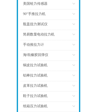
点击
美国铨力传感器
点击
90°手推拉力机
点击
瓶盖扭力测试仪
点击
简易数显电动拉力机
点击
手动推拉力计
点击
海绵|橡胶回弹仪
点击
铜皮拉力试验机
点击
铝棒拉力试验机
点击
皮革拉力试验机
点击
鞋子拉力试验机
点击
纸箱压力试验机