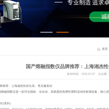
首页
国产熔融指数仪品牌推荐：上海湘杰性
发布时间：2026-05-07 点击量
牌推荐：上海湘杰性价比高、售后服务好
系列熔融指数仪是一款符合国标、全自动、高精度的热塑性塑料流动性检测设备，核心
。
JRZ系列）