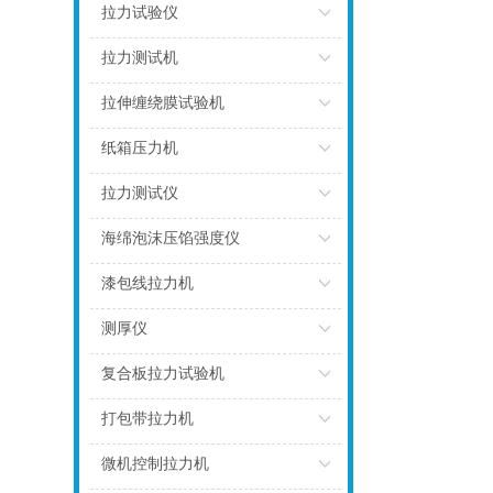
点击
拉力试验仪
点击
拉力测试机
点击
拉伸缠绕膜试验机
点击
纸箱压力机
点击
拉力测试仪
点击
海绵泡沫压馅强度仪
点击
漆包线拉力机
点击
测厚仪
点击
复合板拉力试验机
点击
打包带拉力机
点击
微机控制拉力机