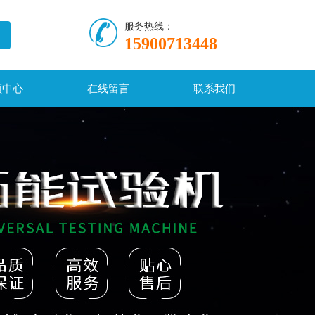
服务热线：
15900713448
频中心
在线留言
联系我们