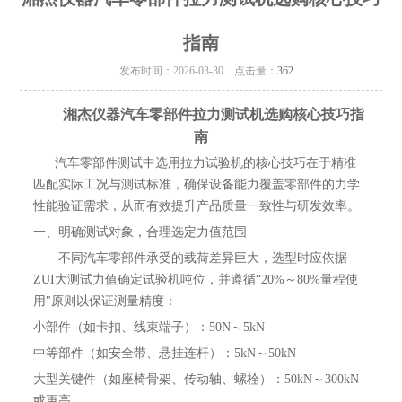
指南
发布时间：2026-03-30 点击量：
362
湘杰仪器汽车零部件拉力测试机选购核心技巧指
南
汽车零部件测试中选用拉力试验机的核心技巧在于精准
匹配实际工况与测试标准‌，确保设备能力覆盖零部件的力学
性能验证需求，从而有效提升产品质量一致性与研发效率。
一、明确测试对象，合理选定力值范围
不同汽车零部件承受的载荷差异巨大，选型时应依据‌
ZUI大测试力值‌确定试验机吨位，并遵循“20%～80%量程使
用"原则以保证测量精度：
‌小部件‌（如卡扣、线束端子）：50N～5kN
‌中等部件‌（如安全带、悬挂连杆）：5kN～50kN
‌大型关键件‌（如座椅骨架、传动轴、螺栓）：50kN～300kN
或更高