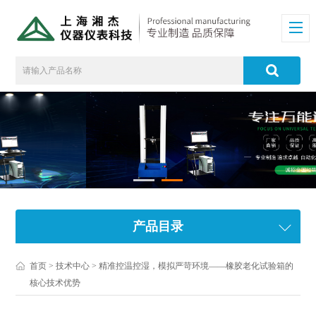
产品目录
首页
>
技术中心
> 精准控温控湿，模拟严苛环境——橡胶老化试验箱的
核心技术优势