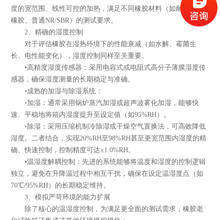
度的宽范围、线性可控的加热，满足不同橡胶材料（如耐高温硅
橡胶、普通NR/SBR）的测试要求。
2、精确的湿度控制
对于评估橡胶在湿热环境下的性能衰减（如水解、霉菌生
长、电性能变化），湿度控制同样至关重要。
•高精度湿度传感器：采用电容式或电阻式高分子薄膜湿度传
感器，确保湿度测量的长期稳定与准确。
•成熟的加湿与除湿系统：
◦加湿：通常采用锅炉蒸汽加湿或超声波雾化加湿，能够快
速、平稳地将箱内湿度提升至设定值（如95%RH）。
◦除湿：采用压缩机制冷除湿或干燥空气置换法，可高效降低
湿度。二者结合，实现20%RH至98%RH甚至更宽范围内湿度的精
确、快速控制，控制精度可达±1.0%RH。
•温湿度解耦控制：先进的系统能够将温度和湿度的控制逻辑
独立，避免在升降温过程中相互干扰，确保在设定温湿度点（如
70℃/95%RH）的长期稳定维持。
3、模拟严苛环境的能力扩展
除了核心的温湿度控制，为满足更全面的测试需求，橡胶老