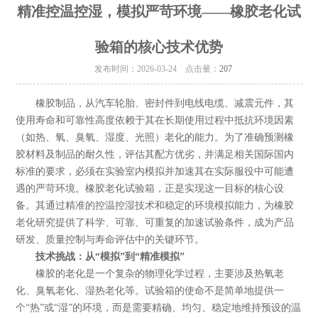
精准控温控湿，模拟严苛环境——橡胶老化试
验箱的核心技术优势
发布时间：2026-03-24 点击量：
207
橡胶制品，从汽车轮胎、密封件到电线电缆、减震元件，其
使用寿命和可靠性高度依赖于其在长期使用过程中抵抗环境因素
（如热、氧、臭氧、湿度、光照）老化的能力。为了准确预测橡
胶材料及制品的耐久性，评估其配方优劣，并满足相关国际国内
标准的要求，必须在实验室内模拟并加速其在实际服役中可能遭
遇的严苛环境。橡胶老化试验箱，正是实现这一目标的核心设
备。其通过精准的控温控湿技术和稳定的环境模拟能力，为橡胶
老化研究提供了科学、可靠、可重复的加速试验条件，成为产品
研发、质量控制与寿命评估中的关键环节。
技术挑战：从“模拟”到“精准模拟”
橡胶的老化是一个复杂的物理化学过程，主要涉及热氧老
化、臭氧老化、湿热老化等。试验箱的使命不是简单地提供一
个“热”或“湿”的环境，而是需要精确、均匀、稳定地维持预设的温