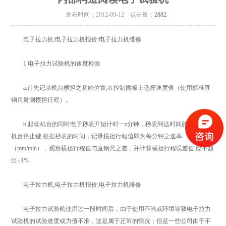
发布时间：2012-09-12 点击量：
2882
电子拉力机;电子拉力机报价;电子拉力机维修
1.电子拉力试验机的速度检验
a.首先记录机台横担之初始位置,在控制面板上选择速度值（使用标准直
钢尺量测横担行程）。
b.起动机台的同时电子秒表开始计时一z分钟，秒表到达时间的同时按下
机台停止键,根据秒表的时间，记录横担行程值即为每分钟之速率
（mm/min），观察横担行程值与直钢尺之差，并计算横担行程误差值,应不超
出±1%
电子拉力机;电子拉力机报价;电子拉力机维修
电子拉力试验机使用过一段时间后，由于使用不当或环境导致电子拉力
试验机的试验速度或力值不准，这是属于正常的情况；但是一些公司由于不